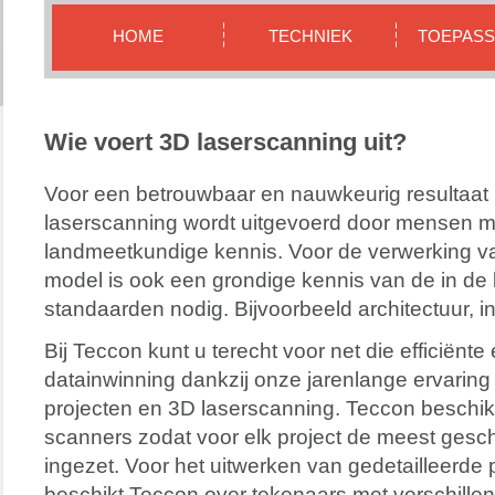
HOME
TECHNIEK
TOEPASS
Wie voert 3D laserscanning uit?
Voor een betrouwbaar en nauwkeurig resultaat i
laserscanning wordt uitgevoerd door mensen m
landmeetkundige kennis. Voor de verwerking v
model is ook een grondige kennis van de in de
standaarden nodig. Bijvoorbeeld architectuur, in
Bij Teccon kunt u terecht voor net die efficiënt
datainwinning dankzij onze jarenlange ervarin
projecten en 3D laserscanning. Teccon beschikt
scanners zodat voor elk project de meest gesc
ingezet. Voor het uitwerken van gedetailleerd
beschikt Teccon over tekenaars met verschillen