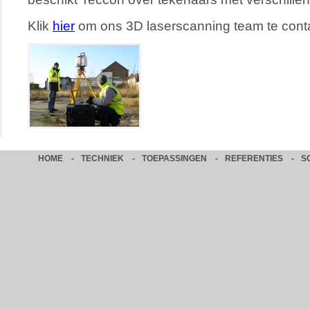
Klik
hier
om ons 3D laserscanning team te cont
HOME
-
TECHNIEK
-
TOEPASSINGEN
-
REFERENTIES
-
S