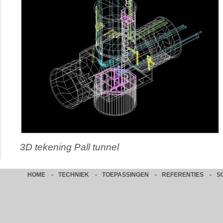
3D tekening Pall tunnel
HOME
-
TECHNIEK
-
TOEPASSINGEN
-
REFERENTIES
-
S