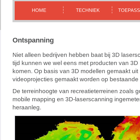
HOME
TECHNIEK
TOEPASS
Ontspanning
Niet alleen bedrijven hebben baat bij 3D lasers
tijd kunnen we wel eens met producten van 3D 
komen. Op basis van 3D modellen gemaakt uit
videoprojecties gemaakt worden op bestaand
De terreinhoogte van recreatieterreinen zoals g
mobile mapping en 3D-laserscanning ingemete
heraanleg.