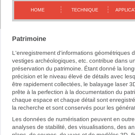
HOME
TECHNIQUE
APPLICA
Patrimoine
L'enregistrement d'informations géométriques 
vestiges archéologiques, etc. contribue dans un
préservation du patrimoine. Étant donné la long
précision et le niveau élevé de détails avec l
être rapidement collectées, le balayage laser 3
prête à la perfection à la documentation du pat
chaque espace et chaque détail sont enregistré
la recherche et sont conservés pour les générat
Les données de numérisation peuvent en outre ê
analyses de stabilité, des visualisations, des an
plans, de coupes, de vues et de modèles 3D. Ils