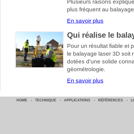
Plusieurs raisons explique
plus fréquent au balayage
En savoir plus
Qui réalise le bal
Pour un résultat fiable et p
le balayage laser 3D soit
dotées d'une solide conn
géométrologie.
En savoir plus
HOME
-
TECHNIQUE
-
APPLICATIONS
-
RÉFÉRENCES
-
L