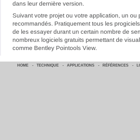
dans leur dernière version.
Suivant votre projet ou votre application, un ou 
recommandés. Pratiquement tous les progiciels v
de les essayer durant un certain nombre de sema
nombreux logiciels gratuits permettant de visual
comme Bentley Pointools View.
HOME
-
TECHNIQUE
-
APPLICATIONS
-
RÉFÉRENCES
-
L